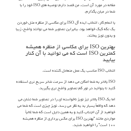
مقاله در مورد آن است. من قصد دارم توصیه های ISO خود را با
شما در میان بگذارم.
با اتمام کار، انتخاب ایده آل ISO برای عکاسی از منظره مثل خوردن
یک تکه کیک خواهد بود. بنابراین تصاویر شما می توانند واضح، زیبا
و بدون نویز بمانند.
بهترین ISO برای عکاسی از منظره همیشه
کمترین ISO است که می توانید با آن کنار
بیایید
انتخاب ISO مناسب یک عمل متعادل کننده است.
ISO بالاتر به شما امکان می دهد از سرعت شاتر سریع تری استفاده
کنید تا بتوانید در نور کم تصاویر واضح تری بگیرید.
اما یک ISO بالاتر نیز نویز ناخواسته ای را در تصاویر شما نشان می
دهد که واقعاً بسیار بد به نظر می رسد. نویز چیزی است که شما می
خواهید از آن اجتناب کنید و به همین دلیل است که شما غالباً
مواردی مانند “بهترین ISO برای عکس برداری از منظره همیشه
100 است” را خواهید شنید.