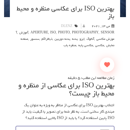
بهترین ISO برای عکاسی منظره و محیط
باز
می 13, 2021
DLENZ
SENSOR
,
PHOTOGRAPHY
,
PHOTO
,
ISO
,
APERTURE
,
آموزش
,
آ
موزش عکاسی
,
آنالوگ
,
ایزو
,
بدنه
,
بدنه دوربین
,
ذیافراگم
,
سنسور
,
صفحه
نمایش
,
عکاسی
,
عکاسی پایه
,
منظره یاب
زمان مطالعه این مطلب:
5
دقیقه
بهترین ISO برای عکاسی از منظره و
محیط باز چیست؟
انتخاب بهترین ISO برای عکاسی از مناظر به ویژه به عنوان یک
مبتدی کار سختی است. به نظر شما برای تصویر با کیفیت باید از
ISO پایین استفاده کرد؟ یا باید از ISO بالایی استفاده کنید؟