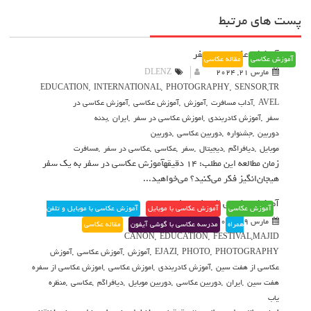
پست های مرتبط
آموزش عکاسی در سفر
آموزش عکاسی
مقاله عکاسی
مارس 21, 2024
DLENZ
EDUCATION
,
INTERNATIONAL
,
PHOTOGRAPHY
,
SENSOR
,
TR
AVEL
,
آداب مسافرت
,
آموزش
,
آموزش عکاسی
,
آموزش عکاسی در
سفر
,
آموزش کادربندی
,
اموزش عکاسی در سفر
,
ایران
,
بدنه
دوربین
,
جشنواره
,
دوربین عکاسی
,
دوربین
موبایل
,
دیافراگم
,
دیجیتال
,
سفر
,
عکاسی
,
عکاسی در سفر
,
مسافرت
زمان مطالعه این مطلب: 14 دقیقهآموزش عکاسی در سفر به یک سفر
هیجان‌انگیز فکر می‌کنید؟ می‌خواهید...
آموزش عکاسی از سفره هفت سین
آموزش عکاسی
آموزش عکاسی با موبایل
آموزش عکاسی با موبایل و تلفن
مارس 19, 2024
DLENZ
همراه
مدرسه عکاسی با گوشی آیفون
مقاله عکاسی
CANON
,
EDUCATION
,
FESTIVAL
,
MAJID
PHOTOGRAPHY
,
PHOTO
,
EJAZI
,
آموزش
,
آموزش عکاسی
,
آموزش
عکاسی از هفت سین
,
آموزش کادربندی
,
اموزش عکاسی
,
اموزش عکاسی از سفره
هفت سین
,
ایران
,
دوربین عکاسی
,
دوربین موبایل
,
دیافراگم
,
عکاسی
,
منظره
یاب