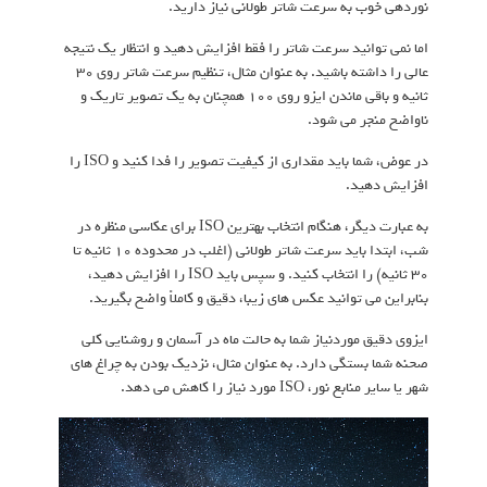
نوردهی خوب به سرعت شاتر طولانی نیاز دارید.
اما نمی توانید سرعت شاتر را فقط افزایش دهید و انتظار یک نتیجه
عالی را داشته باشید. به عنوان مثال، تنظیم سرعت شاتر روی 30
ثانیه و باقی ماندن ایزو روی 100 همچنان به یک تصویر تاریک و
ناواضح منجر می شود.
در عوض، شما باید مقداری از کیفیت تصویر را فدا کنید و ISO را
افزایش دهید.
به عبارت دیگر، هنگام انتخاب بهترین ISO برای عکاسی منظره در
شب، ابتدا باید سرعت شاتر طولانی (اغلب در محدوده 10 ثانیه تا
30 ثانیه) را انتخاب کنید. و سپس باید ISO را افزایش دهید،
بنابراین می توانید عکس های زیبا، دقیق و کاملاً واضح بگیرید.
ایزوی دقیق موردنیاز شما به حالت ماه در آسمان و روشنایی کلی
صحنه شما بستگی دارد. به عنوان مثال، نزدیک بودن به چراغ های
شهر یا سایر منابع نور، ISO مورد نیاز را کاهش می دهد.