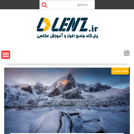
Ski
t
conten
مقاله عکاسی