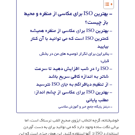
بهترین ISO برای عکاسی از منظره و محیط
باز چیست؟
بهترین ISO برای عکاسی از منظره همیشه
کمترین ISO است که می توانید با آن کنار
بیایید
بنابراین برای تکرار توصیه های من در بخش
قبلی:
ISO را در شب افزایش دهید تا سرعت
شاتر به اندازه کافی سریع باشد
از تنظیم دیافراگم به جای ISO نترسید
بهترین ISO برای عکاسی از چشم انداز:
مطلب پایانی
دیلنز پایگاه جامع خبر و آموزش عکاسی
خوشبختانه، گرچه انتخاب ایزوی صحیح اغلب ترسناک است، اما
برخی نکات ساده وجود دارد که می توانید برای به دست آوردن
استاندارد ISO از آنها استفاده کنید. این همان چیزی است که این