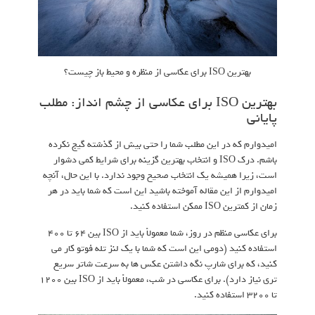
بهترین ISO برای عکاسی از منظره و محیط باز چیست؟
بهترین ISO برای عکاسی از چشم انداز: مطلب
پایانی
امیدوارم که در این مطلب شما را حتی بیش از گذشته گیج نکرده
باشم. درک ISO و انتخاب بهترین گزینه برای شرایط کمی دشوار
است، زیرا همیشه یک انتخاب صحیح وجود ندارد. با این حال، آنچه
امیدوارم از این مقاله آموخته باشید این است که شما باید در هر
زمان از کمترین ISO ممکن استفاده کنید.
برای عکاسی منظم در روز، شما معمولاً باید از ISO بین 64 تا 400
استفاده کنید (دومی این است که شما با یک لنز تله فوتو کار می
کنید، که برای شارپ نگه داشتن عکس ها به سرعت شاتر سریع
تری نیاز دارد). برای عکاسی در شب، معمولاً باید از ISO بین 1200
تا 3200 استفاده کنید.