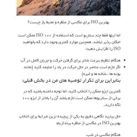
بهترین ISO برای عکاسی از منظره و محیط باز چیست؟
اما اینها فقط چند سناریو است که استفاده از ISO 100 ممکن است
امکان پذیر نباشد. همچنین موارد کمتری وجود دارد که بخواهید
ISO را افزایش دهید:
هنگام تنظیم سرعت شاتر برای گرفتن حرکت و جریان کامل در آب
اگر لازم است عناصر در حال حرکت در باد را منجمد کنید (مانند
بوته ها ، شاخه ها و غیره)
بنابراین برای تکرار توصیه های من در بخش قبلی:
کمترین ایزو ممکن را انتخاب کنید، اما توجه داشته باشید که در
برخی از سناریوها ممکن است لازم باشد آن را بالاتر از ایزو 100
نگه دارید.
حال بیایید نگاهی دقیق به یکی از پیچیده ترین شرایط برای انتخاب
بهترین ISO در عکاسی از منظره بیندازیم:
هنگام عکاسی در شب.