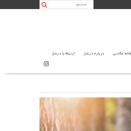
اله عکاسی
درباره دیـلنز
ارتباط با دیـلنز