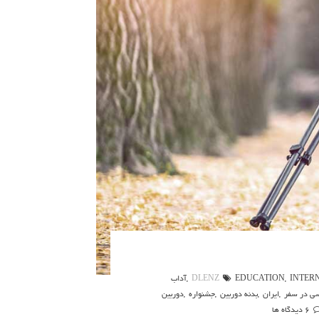
INTER
,
EDUCATION
DLENZ
,
آداب
ی در سفر
,
ایران
,
بدنه دوربین
,
جشنواره
,
دوربین
6 دیدگاه ها