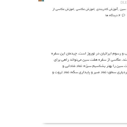
DL
 سین
,
آموزش کادربندی
,
اموزش عکاسی
,
اموزش عکاسی از
4 دیدگاه ها
ب و رسوم ایرانیان در نوروز است. چیدمان این سفره
ند. عکاسی از سفره هفت سین می‌تواند راهی برای
ت سین را بهتر بشناسیم سبزه: نماد شادابی و
باری سماق: نماد صبر و پایداری سکه: نماد ثروت و