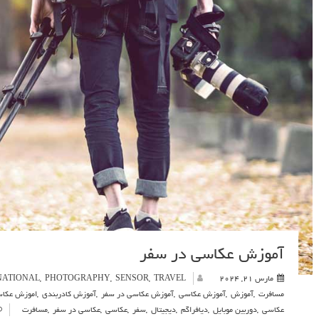
آموزش عکاسی در سفر
مارس 21, 2024
TRAVEL
,
SENSOR
,
PHOTOGRAPHY
,
NATIONAL
مسافرت
,
آموزش
,
آموزش عکاسی
,
آموزش عکاسی در سفر
,
آموزش کادربندی
,
اموزش عکاس
عکاسی
,
دوربین موبایل
,
دیافراگم
,
دیجیتال
,
سفر
,
عکاسی
,
عکاسی در سفر
,
مسافرت