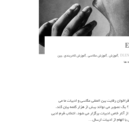
DLE
,
آموزش
,
آموزش عکاسی
,
آموزش کادربندی
,
بین
 و ادبیات Eva Asaad ۲۰۲۳ منتشر شد. متن فراخوان رقابت بین المللی عکاسی و ادبیات ما می
ر؟ یک تصویر می تواند بیش از هزار کلمه بیان کند.
ز آثار خاص ادبیات برگزار می شود. انتخاب فرم ادبی
با الهام از ادبیات ارسال…