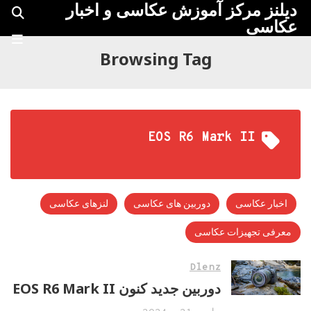
دیلنز مرکز آموزش عکاسی و اخبار
عکاسی
Browsing Tag
EOS R6 Mark II
اخبار عکاسی
دوربین های عکاسی
لنزهای عکاسی
معرفی تجهیزات عکاسی
Dlenz
دوربین جدید کنون EOS R6 Mark II