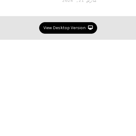
مارس 21, 2024
View Desktop Version