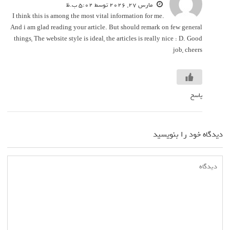
‫مارس 27, 2026 توسط 5:02 ب.ظ
I think this is among the most vital information for me.
And i am glad reading your article. But should remark on few general
things, The website style is ideal, the articles is really nice : D. Good
job, cheers
پاسخ
دیدگاه خود را بنویسید