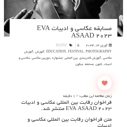
مسابقه عکاسی و ادبیات EVA
ASAAD ۲۰۲۳
آوریل 13, 2023
DLENZ
PHOTOGRAPHY
,
FESTIVAL
,
EDUCATION
,
آموزش
,
آموزش
عکاسی
,
آموزش کادربندی
,
بین المللی
,
جشنواره
,
دوربین عکاسی
,
عکاسی و
ادبیات
,
کنون
,
مسابقه
,
نیکون
زمان مطالعه این مطلب:
< 1
دقیقه
فراخوان رقابت بین المللی عکاسی و ادبیات
EVA ASAAD ۲۰۲۳ منتشر شد.
متن فراخوان رقابت بین المللی عکاسی و
ادبیات