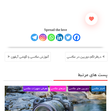
Spread the love
راهبری
دیافراگم دوربین در عکاسی
آموزش عکاسی با گوشی آیفون
نوشته
پست های مرتبط
اخبار عکاسی
دوربین های عکاسی
لنزهای عکاسی
معرفی تجهیزات عکاسی