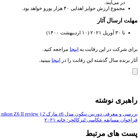
در می‌آیند.
مجموع ارزش جوایز اهدایی ۴۰ هزار یورو خواهد بود.
مهلت ارسال آثار
تا ۳۰ آوریل ۲۰۲۱ (۱۰ اردیبهشت ۱۴۰۰)
برای شرکت در این رقابت به
اینجا
مراجعه کنید.
آثار برنده سال گذشته این رقابت را در
اینجا
ببینید.
راهبری نوشته
بررسی و معرفی دوربین نیکون مدل z6 مارک 2 ( nikon Z6 II review )
فراخوان مسابقه عکاسی لنزکالچر: خانه ۲۰۲۱
پست های مرتبط