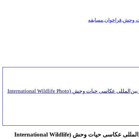
ت وحش
,
فراخوان
,
مسابقه
انجمن جشنواره عکس حیات وحش و طبیعت (AFPAN) از عکاسان سراسر جهان برای شرکت در ۲۵مین مسابقه بین‌المللی عکاسی حیات وحش (International Wildlife Photo
انجمن جشنواره عکس حیات وحش و طبیعت (AFPAN) از عکاسان سراسر جهان برای شرکت در ۲۵مین مسابقه بین‌المللی عکاسی حیات وحش (International Wildlife