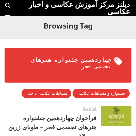
دیلنز مرکز آموزش عکاسی و اخبار
عکاسی
Browsing Tag
چهاردهمین جشنواره هنرهای
تجسمی فجر
جشنواره و مسابقات عکاسی
مسابقات عکاسی داخلی
Dlenz
فراخوان چهاردهمین جشنواره
هنرهای تجسمی فجر – طوبای زرین