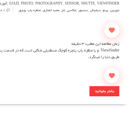
VIEWFINDER
,
SHUTTE
,
SENSOR
,
PHOTOGRAPHY
,
PHOTO
,
EJAZI
,
آموز
دوربین
,
پرتو
,
دیجیتال
,
سنسور
,
عکاسی
,
لنز
,
مجید اعجازی
,
منظره یاب
,
ویزور
1 دیدگاه
زمان مطالعه این مطلب:
3
دقیقه
Viewfinder و یا منظره یاب پنجره کوچک مسطتیلی شکلی است که در قسمت
طریق دنیا را مینگرد.
بشتر بخوانید