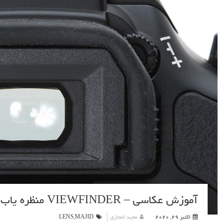
آموزش عکاسی – VIEWFINDER منظره یاب چیست و چگونه عمل میکند؟
اکتبر 29, 2020
مجید اعجازی
MAJID
,
LENS