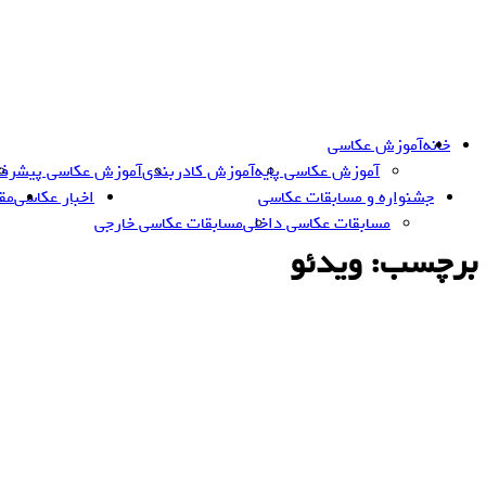
Skip
to
content
خانه
آموزش عکاسی
آموزش عکاسی پایه
آموزش کادربندی
آموزش عکاسی پیشرفت
جشنواره و مسابقات عکاسی
اخبار عکاسی
مق
مسابقات عکاسی داخلی
مسابقات عکاسی خارجی
برچسب:
ویدئو