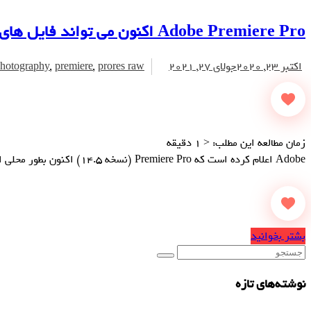
Adobe Premiere Pro اکنون می تواند فایل های ویدیویی ProRes Raw را رمزگشایی کند
اکتبر 23, 2020
جولای 27, 2021
prores raw
,
premiere
,
hotography
زمان مطالعه این مطلب:
< 1
دقیقه
Adobe اعلام کرده است که Premiere Pro (نسخه 14.5) اکنون بطور محلی از ProRes Raw پشتیبانی می کند و در نهایت ویرایش قالب ویدیوی Apple’s Raw را برای همه کاربران Premiere Pro باز می کند.
بشتر بخوانید
نوشته‌های تازه