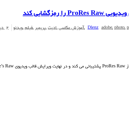
p
,
photo
,
adobe
Dlenz
,
آموزش عکاسی
,
ادیت
,
پریمیر
,
فیلم
,
ویدئو
2 دیدگاه ها