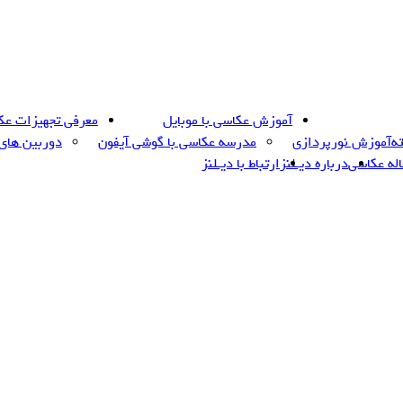
آموزش عکاسی با موبایل
معرفی تجهیزات عک
ه
آموزش نورپردازی
مدرسه عکاسی با گوشی آیفون
دوربین های
اله عکاسی
درباره دیـلنز
ارتباط با دیـلنز