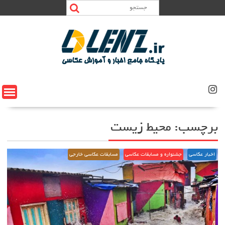
Ski
t
conten
برچسب:
محیط زیست
اخبار عکاسی
جشنواره و مسابقات عکاسی
مسابقات عکاسی خارجی