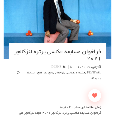
فراخوان مسابقه عکاسی پرتره لنزکالچر
۲۰۲۱
ژانویه 19, 2021
DLENZ
FESTIVAL
,
جشنواره
,
عکاسی
,
فراخوان
,
کالچر
,
لنز کالچر
,
مسابقه
1 دیدگاه
زمان مطالعه این مطلب:
2
دقیقه
فراخوان مسابقه عکاسی پرتره لنزکالچر ۲۰۲۱ مجله لنزکالچر طی