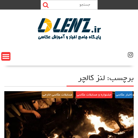
Ski
t
conten
برچسب:
لنز کالچر
اخبار عکاسی
جشنواره و مسابقات عکاسی
مسابقات عکاسی خارجی