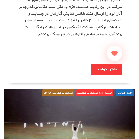
شرکت در این رقابت هستند. لازم به ذکر است عکاسانی که زودتر
آثار خود را ارسال کنند شانس نمایش آثارشان در وبسایت و
شبکه‌های اجتماعی لنزکالچر را نیز خواهند داشت. به‌سیاق سایر
مسابقات لنزکالچر، شرکت تک‌عکس در این رقابت رایگان است.
برندگان، علاوه بر نمایش آثارشان در نیویورک، برنده‌ی…
بشتر بخوانید
اخبار عکاسی
جشنواره و مسابقات عکاسی
مسابقات عکاسی خارجی