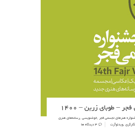
 – طوبای زرین – ۱۴۰۰
نواره هنرهای تجسمی فجر
,
خوشنویسی
,
رسانه‌های هنری
گارگری
,
ویدئوآرت
3 دیدگاه ها