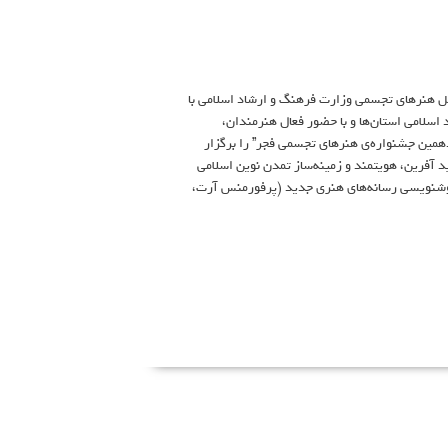
ین جشنواره هنرهای تجسمی فجر طوبای زرین – ۱۴۰۰ اداره‌ کل هنرهای تجسمی وزارت فرهنگ و ارشاد اسلامی با
سلامی استان‌ها و با حضور فعال هنرمندان،
دهمین جشنواره‌ی هنرهای تجسمی فجر” را برگزار
 آفرین، هویتمند و زمینه‌ساز تمدن نوین اسلامی
وشنویسی رسانه‌های هنری جدید (پرفورمنس آرت،