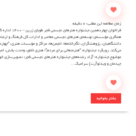
زمان مطالعه این مطلب:
6
دقیقه
فراخوان چهاردهم
همکاری مؤسسه‌ی توسعه‌ی هنرهای تجسمی معاصر و ادارات کل فرهنگ و ارشاد ا
دانشگاهیان، پژوهشگران، نگارخانه‌ها، انجمن‌ها، مراكز و مؤسسات هنری، “چهار
می‌کند. رویکرد جشنواره: “هنرمتعالی برای مردم”؛ هنری خلاق، وحدت بخش، امید
موضوع جشنواره: آزاد رشته‌های جشنواره هنرهای تجسمی فجر: تصویرسازی خ
چیدمان و ویدئوآرت) سرامیک…
بشتر بخوانید