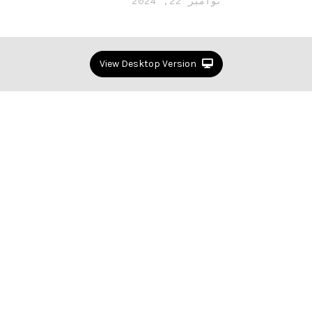
نوامبر 22, 2024
View Desktop Version