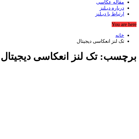
مقاله عکاسی
درباره دیـلنز
ارتباط با دیـلنز
You are here
خانه
تک لنز انعکاسی دیجیتال
برچسب:
تک لنز انعکاسی دیجیتال