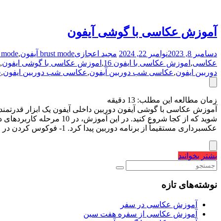
آموزش عکاسی با گوشی آیفون
دسامبر 8, 2023
نوامبر 22, 2024
مجید اعجازی
brust mode آیفون
,
rust mode
عکاسی
,
اموزش عکاسی با ایفون 16
,
اموزش عکاسی با گوشی ایفون
,
دوربین ایفون
,
عکاسی شب دوربین آیفون
,
عکاسی شب دوربین ایفون
,
ف
زمان مطالعه این مطلب:
13
دقیقه
آموزش عکاسی با گوشی آیفون دوربین داخلی آیفون یک ابزار قدرتمند ا
شوید که از کجا شروع کنید
عکسبرداری مستقیماً از برنامه دوربین پیدا کرد. 1- فوکوس کردن در عکاسی با دوربین آیفون روی موضوع فوکوس یکی…
بشتر بخوانید
نوشته‌های تازه
آموزش عکاسی در سفر
آموزش عکاسی از سفره هفت سین