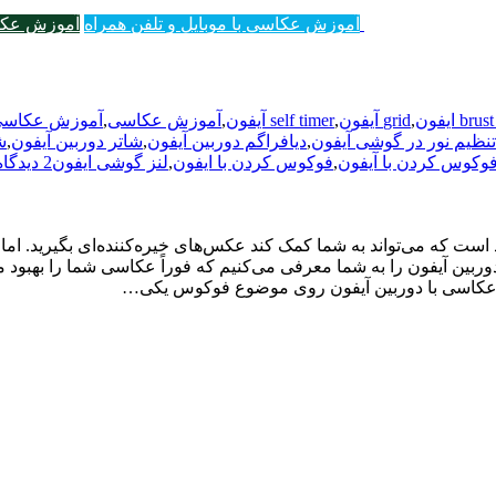
آموزش عکاسی با موبایل و تلفن همراه
آموزش عکا
b ایفون
,
grid آیفون
,
self timer آیفون
,
آموزش عکاسی
,
آموزش عکاسی با
تنظیم نور در گوشی آیفون
,
دیافراگم دوربین آیفون
,
شاتر دوربین آیفون
,
ش
وکوس کردن با آیفون
,
فوکوس کردن با ایفون
,
لنز گوشی ایفون
2 دیدگاه ها
ست که می‌تواند به شما کمک کند عکس‌های خیره‌کننده‌ای بگیرید. اما 
. در این آموزش، در 10 مرحله کاربردهای دوربین آیفون را به شما معرفی می‌کنیم که فوراً ع