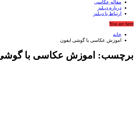
مقاله عکاسی
درباره دیـلنز
ارتباط با دیـلنز
You are here
خانه
اموزش عکاسی با گوشی ایفون
برچسب:
اموزش عکاسی با گوشی 