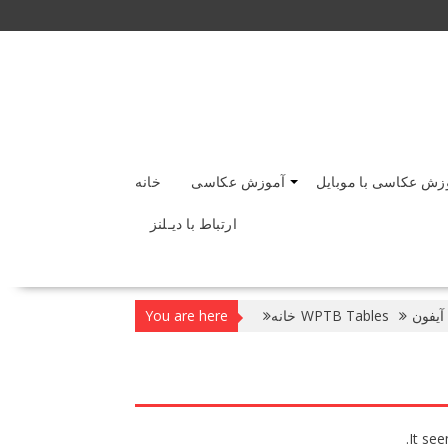
زش عکاسی با موبایل
آموزش عکاسی
خانه
ارتباط با دیـلنز
WPTB Tables
خانه
You are here
It see