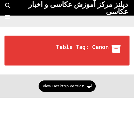
دیلنز مرکز آموزش عکاسی و اخبار
عکاسی
Table Tag: Canon
View Desktop Version