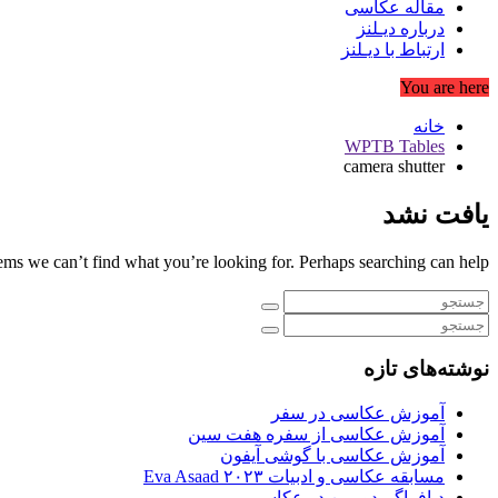
مقاله عکاسی
درباره دیـلنز
ارتباط با دیـلنز
You are here
خانه
WPTB Tables
camera shutter
یافت نشد
eems we can’t find what you’re looking for. Perhaps searching can help.
نوشته‌های تازه
آموزش عکاسی در سفر
آموزش عکاسی از سفره هفت سین
آموزش عکاسی با گوشی آیفون
مسابقه عکاسی و ادبیات Eva Asaad ۲۰۲۳
دیافراگم دوربین در عکاسی