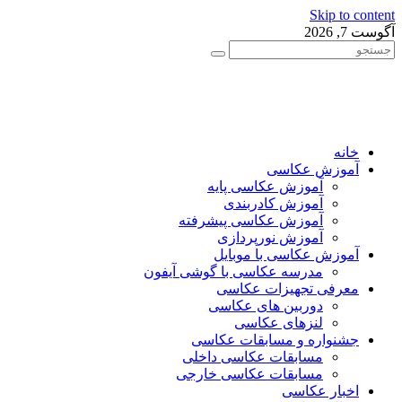
Skip to content
آگوست 7, 2026
خانه
آموزش عکاسی
آموزش عکاسی پایه
آموزش کادربندی
آموزش عکاسی پیشرفته
آموزش نورپردازی
آموزش عکاسی با موبایل
مدرسه عکاسی با گوشی آیفون
معرفی تجهیزات عکاسی
دوربین های عکاسی
لنزهای عکاسی
جشنواره و مسابقات عکاسی
مسابقات عکاسی داخلی
مسابقات عکاسی خارجی
اخبار عکاسی