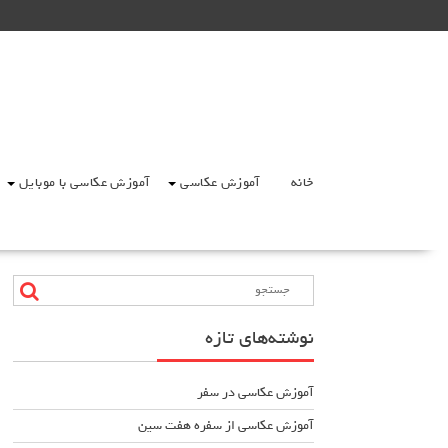
Ski
t
conten
خانه
آموزش عکاسی
آموزش عکاسی با موبایل
نوشته‌های تازه
آموزش عکاسی در سفر
آموزش عکاسی از سفره هفت سین