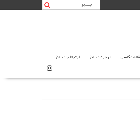
اله عکاسی
درباره دیـلنز
ارتباط با دیـلنز