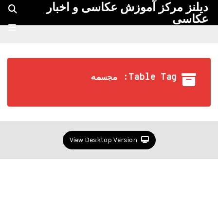
دیلنز مرکز آموزش عکاسی و اخبار
عکاسی
Table Tag: مجسمه
View Desktop Version