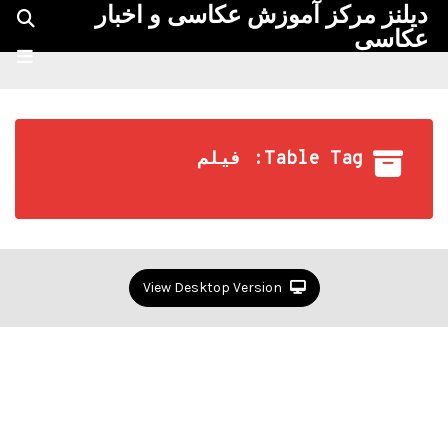
دیلنز مرکز آموزش عکاسی و اخبار
عکاسی
Table Tag: فیلم
View Desktop Version