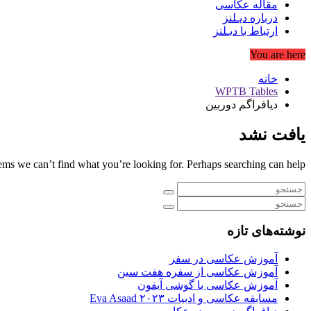
مقاله عکاسی
درباره دیـلنز
ارتباط با دیـلنز
You are here
خانه
WPTB Tables
دیافراگم دوربین
یافت نشد
eems we can’t find what you’re looking for. Perhaps searching can help.
نوشته‌های تازه
آموزش عکاسی در سفر
آموزش عکاسی از سفره هفت سین
آموزش عکاسی با گوشی آیفون
مسابقه عکاسی و ادبیات Eva Asaad ۲۰۲۳