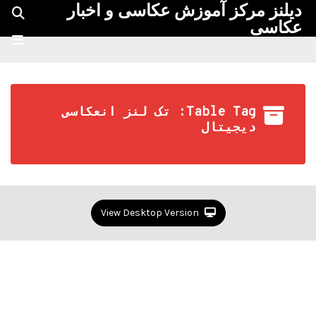
دیلنز مرکز آموزش عکاسی و اخبار
عکاسی
Table Tag: تک لنز انعکاسی
دیجیتال
View Desktop Version