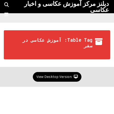
دیلنز مرکز آموزش عکاسی و اخبار
عکاسی
Table Tag: آموزش عکاسی در
سفر
View Desktop Version